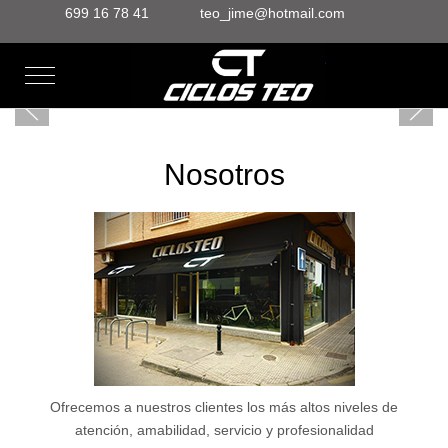
699 16 78 41
teo_jime@hotmail.com
Mobile Menu Toggle
Nosotros
Ofrecemos a nuestros clientes los más altos niveles de
atención, amabilidad, servicio y profesionalidad