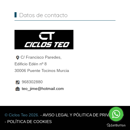
Datos de contacto
C/ Francisco Paredes,
Edificio Edén nº 8
30006 Puente Tocinos Murcia
968302880
teo_jime@hotmail.com
© Ciclos Teo 2026.
- AVISO LEGAL Y PÓLITICA DE PRIVACIDAD
- POLÍTICA DE COOKIES